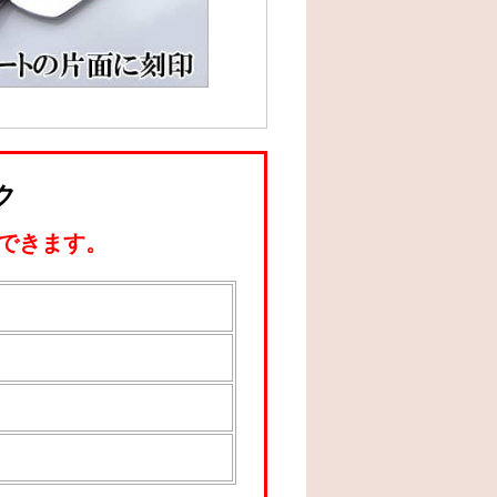
ク
できます。