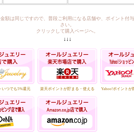
も金額は同じですので、普段ご利用になる店舗や、ポイント付
さい。
クリックして購入ページへ。
↓↓↓
トいつでも5%還元
楽天ポイントが貯まる・使える
Yahoo!ポイント