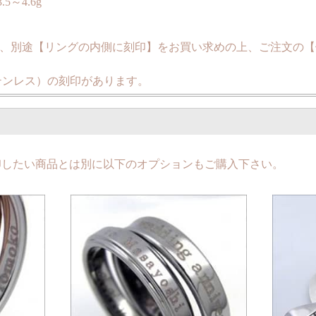
.5～4.6g
、別途【リングの内側に刻印】をお買い求めの上、ご注文の【
ステンレス）の刻印があります。
印したい商品とは別に以下のオプションもご購入下さい。