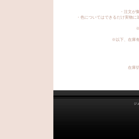
・注文が
・色についてはできるだけ実物に
※以下、在庫
在庫切
ジ