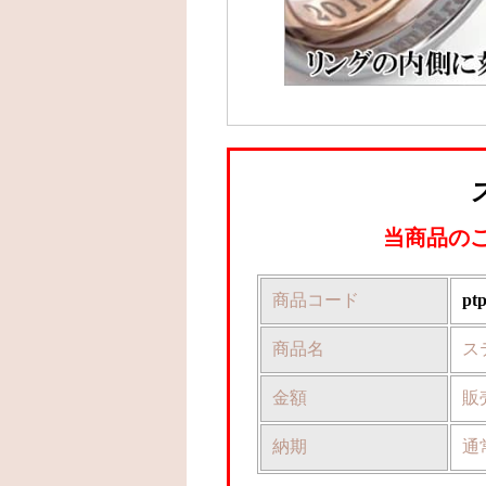
当商品の
商品コード
pt
商品名
ス
金額
販
納期
通