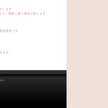
ざいます。
より、微妙に違う場合があります。
。
最短発送です。
。
きます。
リー