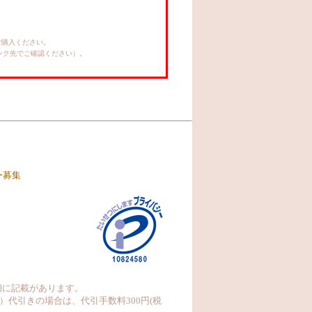
ご購入ください。
リンク先でご確認ください）。
ー募集
細に記載があります。
）代引きの場合は、代引手数料300円(税