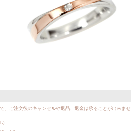
で、ご注文後のキャンセルや返品、返金は承ることが出来ませ
L)