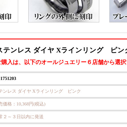
ステンレス ダイヤ Xラインリング ピン
ご購入は、以下のオールジュエリー６店舗から選択
p1751203
テンレス ダイヤ Xラインリング ピンク
売価格：10,368円(税込)
常２～３日以内に発送