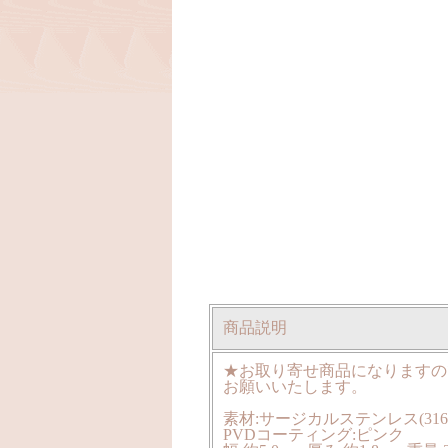
商品説明
★お取り寄せ商品になりますの
お願いいたします。
素材:サージカルステンレス(316
PVDコーティング:ピンク