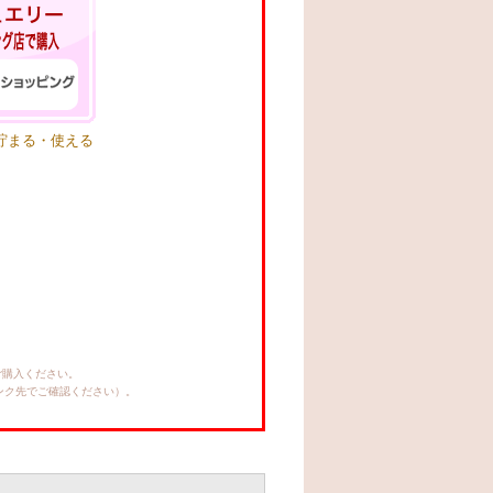
が貯まる・使える
ご購入ください。
リンク先でご確認ください）。