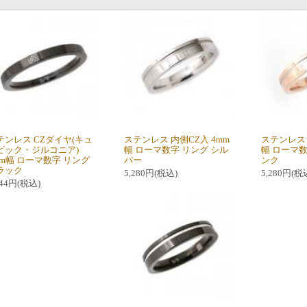
テンレス CZダイヤ(キュ
ステンレス 内側CZ入 4mm
ステンレス 
ビック・ジルコニア)
幅 ローマ数字 リング シル
幅 ローマ
mm幅 ローマ数字 リング
バー
ンク
ラック
5,280円(税込)
5,280円(税
544円(税込)