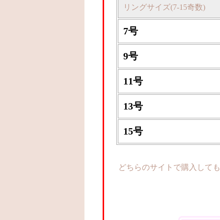
リングサイズ(7-15奇数)
7号
9号
11号
13号
15号
どちらのサイトで購入して