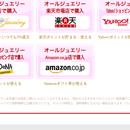
トいつでも5%還元
楽天ポイントが貯まる・使える
Yahoo!ポイント
イントが使える
Amazonギフト券が使える
ている店舗では現在ご購入いただくことができません。恐れ入りますがオールジュエリー他店舗で
店では、当ページでで送料無料と記載されていても、サイトの特性上、送料無料にならない場合があります（