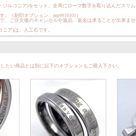
ク・ジルコニア)をセット。全周にローマ数字を彫り込んだスリ
（刻印オプション ptp9910101）
で、ご注文後のキャンセルや返品、返金は承ることが出来ませ
コニア)は、人工石です。
印したい商品とは別に以下のオプションもご購入下さい。