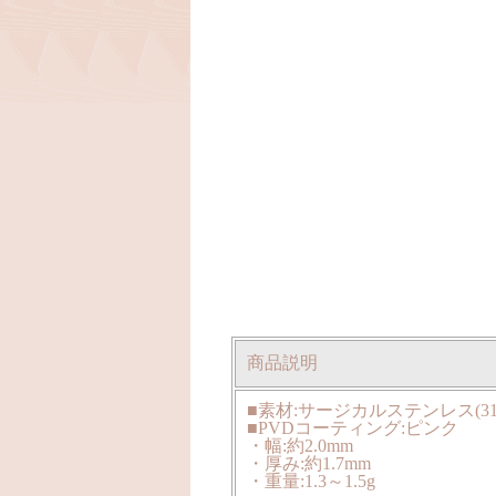
商品説明
■素材:サージカルステンレス(316
■PVDコーティング:ピンク
・幅:約2.0mm
・厚み:約1.7mm
・重量:1.3～1.5g