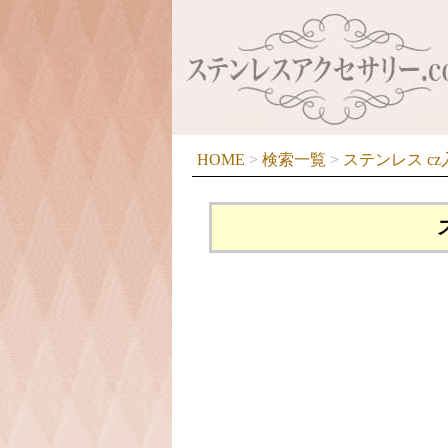
HOME
>
検索一覧
>
ステンレス cz