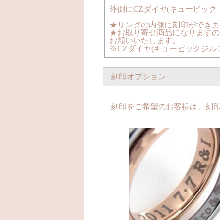
外側にCZダイヤ(キュービッ
★リングの内側に刻印ができます。
★お取り寄せ商品になりますの
お願いいたします。
※CZダイヤ(キュービックジル
刻印オプション
刻印をご希望のお客様は、刻