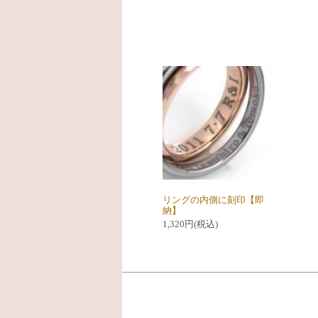
リングの内側に刻印【即
納】
1,320円(税込)