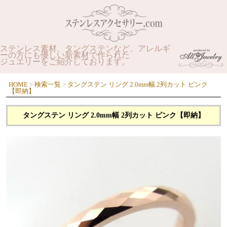
ステンレス素材、タングステンなど、アレルギ
ーの方にも優しい新素材で作られた
ジュエリーをご紹介しております。
HOME
>
検索一覧
>
タングステン リング 2.0mm幅 2列カット ピンク
【即納】
タングステン リング 2.0mm幅 2列カット ピンク【即納】