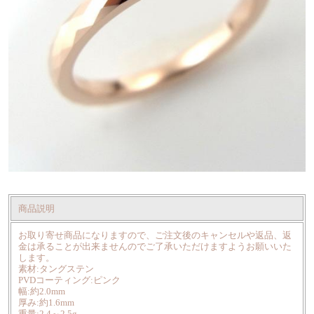
商品説明
お取り寄せ商品になりますので、ご注文後のキャンセルや返品、返
金は承ることが出来ませんのでご了承いただけますようお願いいた
します。
素材:タングステン
PVDコーティング:ピンク
幅:約2.0mm
厚み:約1.6mm
重量:2.4～2.5g